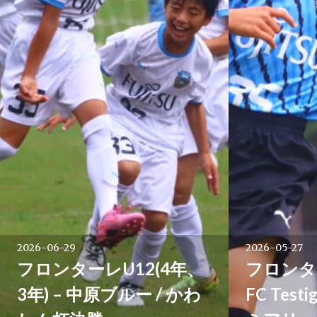
2026-06-29
2026-05-27
フロンターレU12(4年、
フロンター
3年) – 中原ブルー / かわ
FC Test