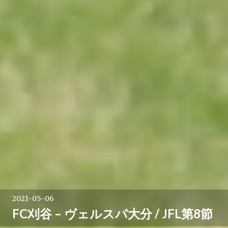
2021-05-06
FC刈谷 – ヴェルスパ大分 / JFL第8節