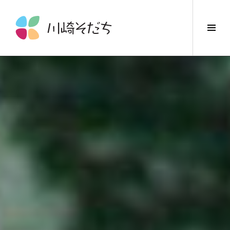
コ
ン
サ
テ
イ
ン
ド
ツ
バ
へ
ー
ス
切
キ
り
ッ
替
プ
え