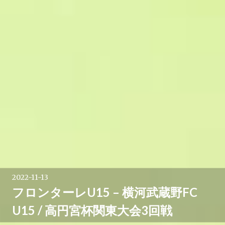
2022-11-13
フロンターレU15 – 横河武蔵野FC
U15 / 高円宮杯関東大会3回戦