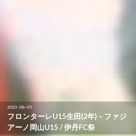
2023-08-05
フロンターレU15生田(2年) – ファジ
アーノ岡山U15 / 伊丹FC祭