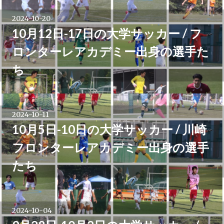
2024-10-20
10月12日-17日の大学サッカー / フ
ロンターレアカデミー出身の選手た
ち
2024-10-11
10月5日-10日の大学サッカー / 川崎
フロンターレアカデミー出身の選手
たち
2024-10-04