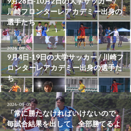
9月28日-10月2日の大学サッカー /
川崎フロンターレアカデミー出身の
選手たち
2024-09-20
9月4日-19日の大学サッカー / 川崎フ
ロンターレアカデミー出身の選手た
ち
2024-09-05
「常に勝たなければいけないので。
毎試合結果を出して、全部勝てるよ