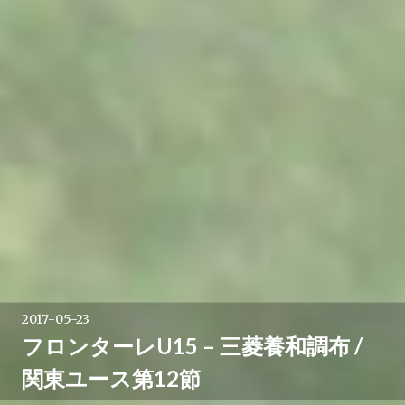
2017-05-23
フロンターレU15 – 三菱養和調布 /
関東ユース第12節