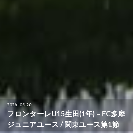
2026-05-20
フロンターレU15生田(1年) – FC多摩
ジュニアユース / 関東ユース第1節