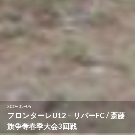
2017-05-04
フロンターレU12 – リバーFC / 斎藤
旗争奪春季大会3回戦