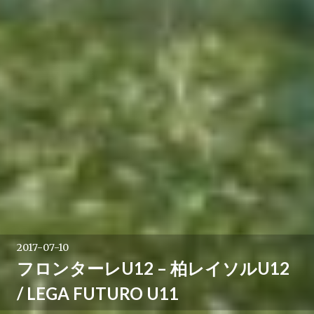
2017-07-10
フロンターレU12 – 柏レイソルU12
/ LEGA FUTURO U11