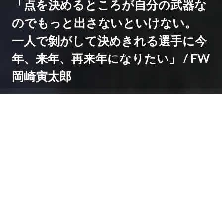
「点を決めるところが自分の武器な
のでもっと出さないといけない。
一人で剝がして決めきれる選手に今
年、来年、再来年になりたい」 / FW
岡崎寅太郎
JFLやJリーグを目指すチームや、そのほかの社会人チー
ムが集まる関東サッカーリーグ。
1部では、桐蔭横浜大による「桐蔭横浜大学FC」と、日
本大の「日本大学 N.」が参戦。フロンターレU-18出身
の選手たちもプレーしています。