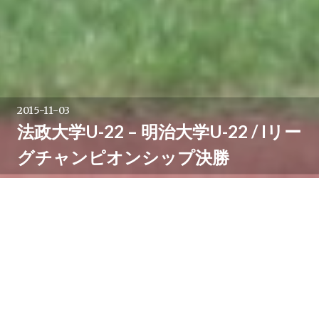
2015-11-03
法政大学U-22 – 明治大学U-22 / Iリー
グチャンピオンシップ決勝
前日の寒さはどこへやら。好転に恵まれ穏やかな天気と
なった11月3日は味の素スタジアム西競技場へ。
大学サッカーのインディペンデンスリーグの関東の王者
を決めるチャンピオンシップの決勝が行われました。イ