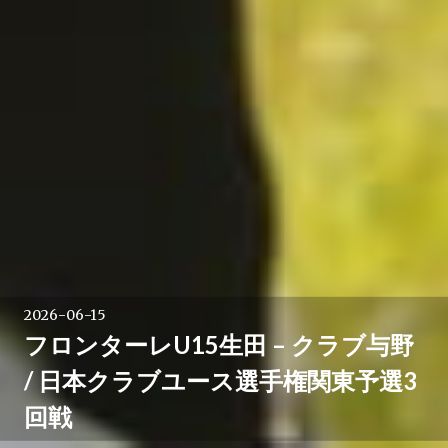
2026-06-15
フロンターレU15生田 – クラブ与野
/ 日本クラブユース選手権関東予選3
回戦