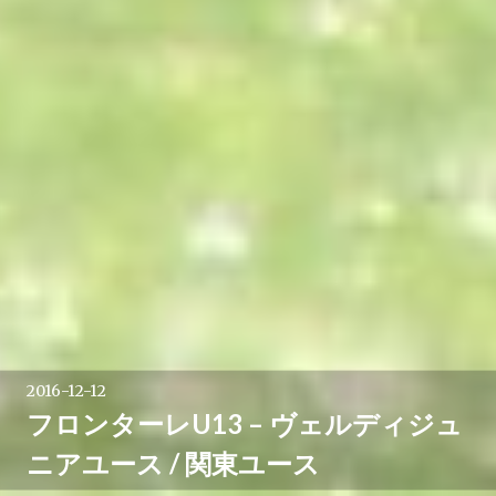
2016-12-12
フロンターレU13 – ヴェルディジュ
ニアユース / 関東ユース