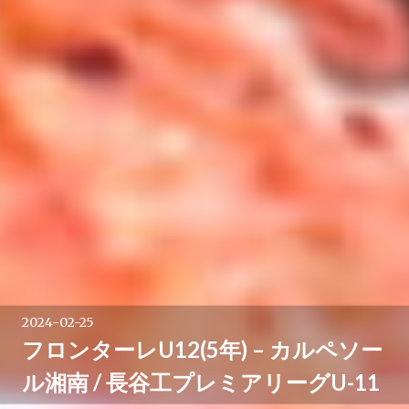
2024-02-25
フロンターレU12(5年) – カルペソー
ル湘南 / 長谷工プレミアリーグU-11