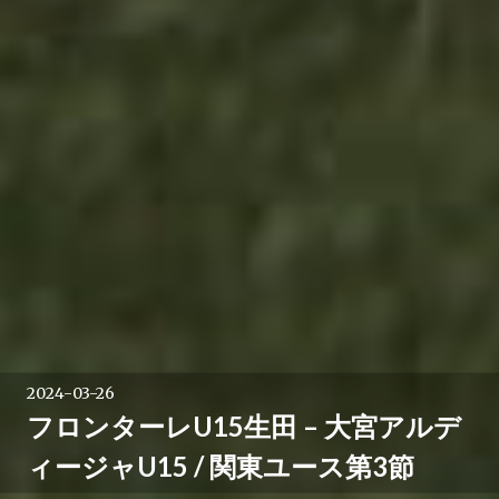
2024-03-26
フロンターレU15生田 – 大宮アルデ
ィージャU15 / 関東ユース第3節