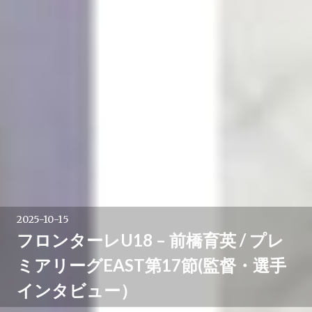
2025-10-15
フロンターレU18 – 前橋育英 / プレ
ミアリーグEAST第17節(監督・選手
インタビュー）