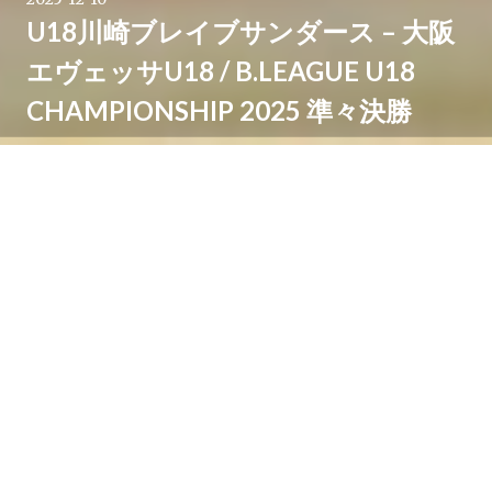
U18川崎ブレイブサンダース – 大阪
エヴェッサU18 / B.LEAGUE U18
CHAMPIONSHIP 2025 準々決勝
11月23日のバンビシャス奈良戦に勝利し、B.LEAGUE
U18 CHAMPIONSHIP 2025 準々決勝へ駒を進めたU18
川崎ブレイブサンダース。準々決勝では、前日の3回戦
で激戦のすえ千葉ジェッツを下して勝ち上がってきた大
阪エヴェッサU18となりました。
B.LEAGUE U18 CHAMPIONSHIP 2025 準々決勝
U18川崎ブレイブサンダース – 大阪エヴェッサU18
2025/11/24（月） 14:45 日環アリーナ栃木