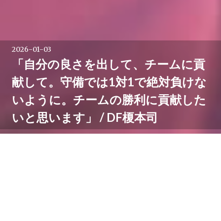
2026-01-03
「自分の良さを出して、チームに貢
献して。守備では1対1で絶対負けな
いように。チームの勝利に貢献した
いと思います」 / DF榎本司
1月2日浦和駒場スタジアムで行われた全国高校サッカー
選手権大会3回戦、神戸弘陵 vs 尚志。