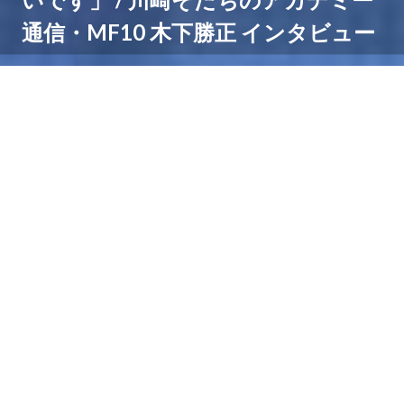
通信・MF10 木下勝正 インタビュー
川崎フロンターレのホームゲーム開催時にUvanceとど
ろきスタジアム by Fujitsuで配布されている「みんな
のチラ裏」。
2025年に引き続き、2026年も川崎そだちは「川崎そだ
ちのアカデミー通信」と題したコーナーを担当。
フロンターレのアカデミーについての情報を発信してい
ます。