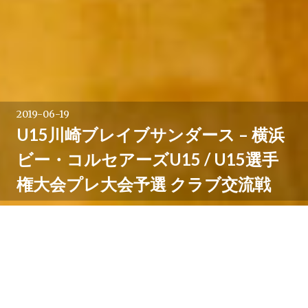
2019-06-19
U15川崎ブレイブサンダース – 横浜
ビー・コルセアーズU15 / U15選手
権大会プレ大会予選 クラブ交流戦
日本バスケットボール協会によるU15カテゴリにおける
中体連，街クラブ，Bリーグクラブユースの登録方法変
更に伴って，多くのメンバーが変更となったU15川崎ブ