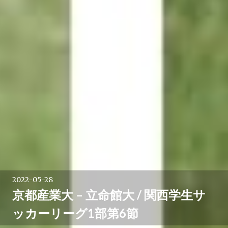
2022-05-28
京都産業大 – 立命館大 / 関西学生サ
ッカーリーグ1部第6節