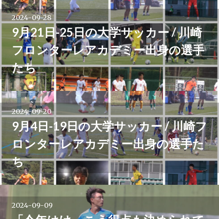
2024-09-28
9月21日-25日の大学サッカー / 川崎
フロンターレアカデミー出身の選手
たち
2024-09-20
9月4日-19日の大学サッカー / 川崎フ
ロンターレアカデミー出身の選手た
ち
2024-09-09