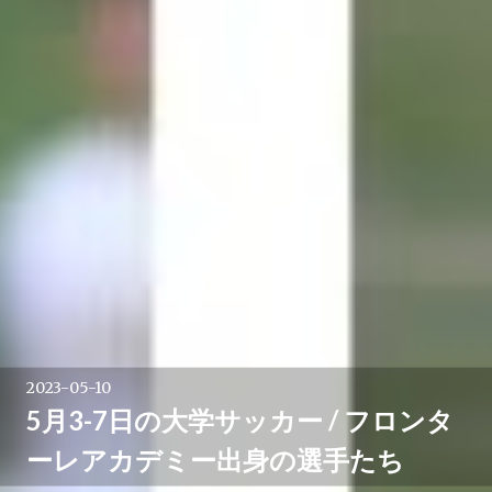
2023-05-10
5月3-7日の大学サッカー / フロンタ
ーレアカデミー出身の選手たち