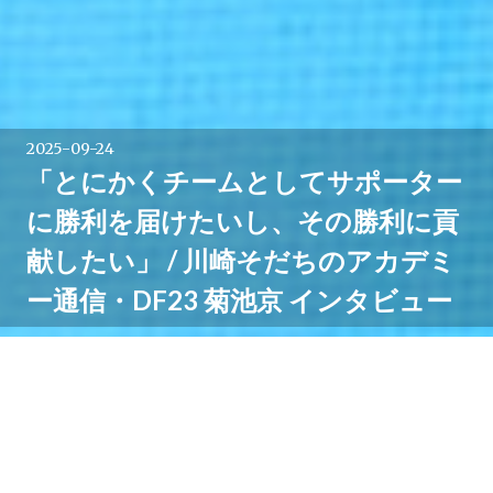
2025-09-24
「とにかくチームとしてサポーター
に勝利を届けたいし、その勝利に貢
献したい」 / 川崎そだちのアカデミ
ー通信・DF23 菊池京 インタビュー
川崎フロンターレのホームゲーム開催時に Uvanceとど
ろきスタジアムにて配布されている「みんなのチラ
裏」。