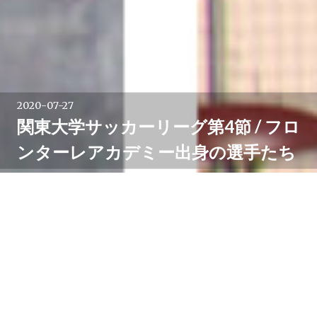
2020-07-27
関東大学サッカーリーグ第4節 / フロ
ンターレアカデミー出身の選手たち
茨城県内で無観客、映像を配信して行われている関東大
学サッカーリーグ。7月25、26日は第4節があり、川崎
フロンターレアカデミー出身の選手たちがそれぞれの試
合に臨みました。