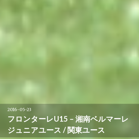
2016-05-23
フロンターレU15 – 湘南ベルマーレ
ジュニアユース / 関東ユース