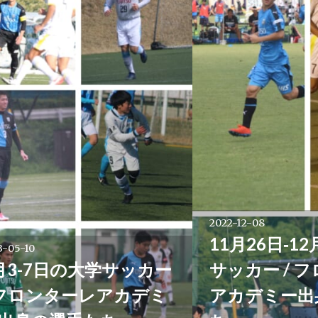
2022-12-08
11月26日‐1
3-05-10
月3-7日の大学サッカー
サッカー / 
 フロンターレアカデミ
アカデミー出