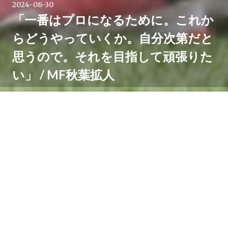
2024-08-30
「一番はプロになるために。これか
らどうやっていくか。自分次第だと
思うので。それを目指して頑張りた
い」 / MF秋葉拡人
8月26日法政大城山サッカー場で行われた法政大と立命
館大による「第66回法政立命館定期戦」。1本目にフル
出場、2本目の途中まで出場したのは、川崎フロンター
レU-18出身、立命館大のMF秋葉拡人。
トップ下として出場すると、ミドルシュートを打ち、味
方との連係からエリア内へ進入。パスを引き出すなど、
ゴールを狙って、積極的にプレーを続けました。