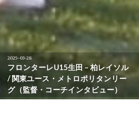
2025-03-28
フロンターレU15生田 – 柏レイソル
/ 関東ユース・メトロポリタンリー
グ（監督・コーチインタビュー）
3月23日Anker フロンタウン生田で行われた関東ユース
(U-15)サッカーリーグとメトロポリタンリーグ。