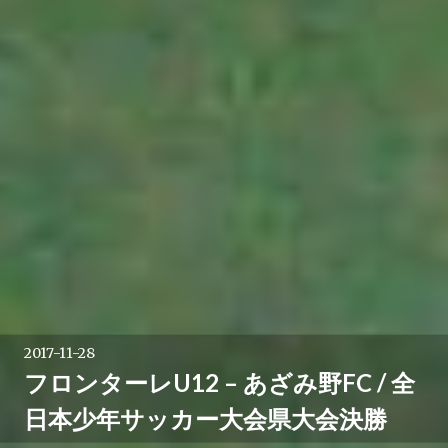
2017-11-28
フロンターレU12 – あざみ野FC / 全
日本少年サッカー大会県大会決勝