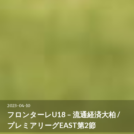
2023-04-10
フロンターレU18 – 流通経済大柏 /
プレミアリーグEAST第2節