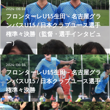
2024-08-18
フロンターレU15生田 – 名古屋グラ
ンパスU15 / 日本クラブユース選手
権準々決勝（監督・選手インタビュ
ー）
2024-08-18
フロンターレU15生田 – 名古屋グラ
ンパスU15 / 日本クラブユース選手
権準々決勝