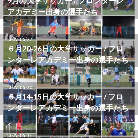
9月の大学サッカー / フロンターレ
アカデミー出身の選手たち
2025-06-27
６月20-26日の大学サッカー / フロ
ンターレアカデミー出身の選手たち
2025-06-20
６月14-15日の大学サッカー / フロ
ンターレアカデミー出身の選手たち
2025-06-13