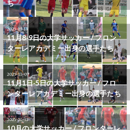
ち
シ
ョ
2025-11-13
ン
11月8-9日の大学サッカー / フロン
ターレアカデミー出身の選手たち
2025-11-07
11月1日-5日の大学サッカー / フロ
ンターレアカデミー出身の選手たち
2025-10-31
10月の大学サッカー / フロンターレ