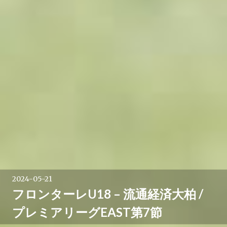
2024-05-21
フロンターレU18 – 流通経済大柏 /
プレミアリーグEAST第7節