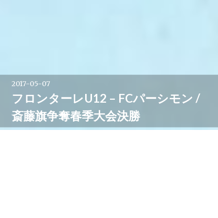
2017-05-07
フロンターレU12 – FCパーシモン /
斎藤旗争奪春季大会決勝
5月6日、前日の
斎藤旗争奪春季サッカー大会準決勝
で
プルチーニFCに勝利した川崎フロンターレU-12は，同
じく川中島SCを下したFCパーシモンとの決勝戦に臨み
ました。