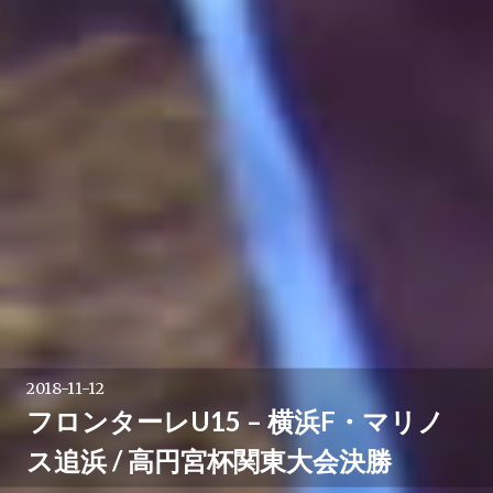
2018-11-12
フロンターレU15 – 横浜F・マリノ
ス追浜 / 高円宮杯関東大会決勝