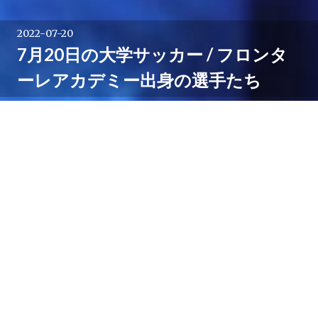
2022-07-20
7月20日の大学サッカー / フロンタ
ーレアカデミー出身の選手たち
「アミノバイタル®」カップは、7月20日、準決勝と総
理大臣杯の出場権を懸けた順位決定戦があり、川崎フロ
ンターレアカデミー出身の選手たちも試合に臨みまし
た。
この記事では、そうした選手たちのことをつづっていき
たいと思います。