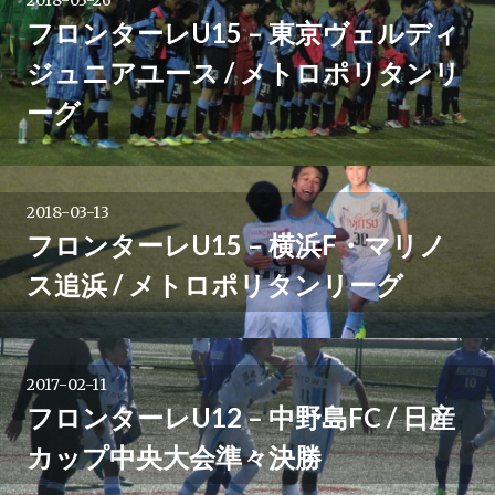
2018-03-26
フロンターレU15 – 東京ヴェルディ
ジュニアユース / メトロポリタンリ
ーグ
2018-03-13
フロンターレU15 – 横浜F・マリノ
ス追浜 / メトロポリタンリーグ
2017-02-11
フロンターレU12 – 中野島FC / 日産
カップ中央大会準々決勝