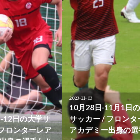
2023-11-03
10月28日-11月1日
日-12日の大学サ
サッカー / フロンタ
/ フロンターレア
アカデミー出身の選